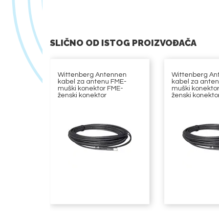
SLIČNO OD ISTOG PROIZVOĐAČA
Wittenberg Antennen
Wittenberg An
kabel za antenu FME-
kabel za ante
muški konektor FME-
muški konekto
ženski konektor
ženski konekto