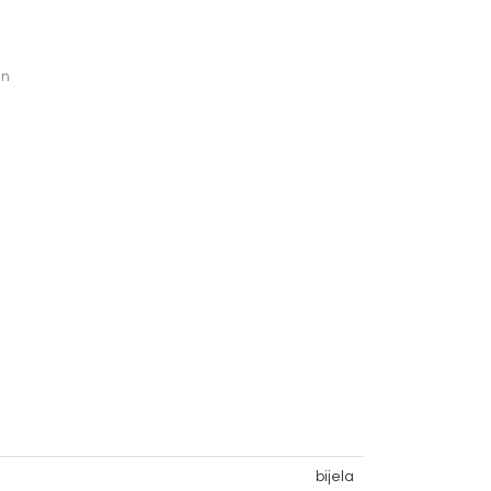
en
bijela