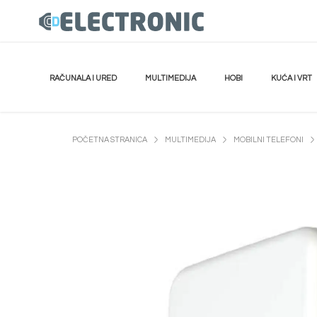
RAČUNALA I URED
MULTIMEDIJA
HOBI
KUĆA I VRT
POČETNA STRANICA
MULTIMEDIJA
MOBILNI TELEFONI