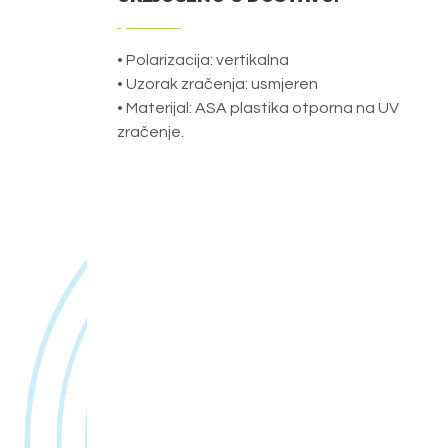
• Polarizacija: vertikalna
• Uzorak zračenja: usmjeren
• Materijal: ASA plastika otporna na UV
zračenje.