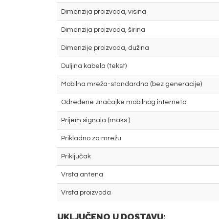
Dimenzija proizvoda, visina
Dimenzija proizvoda, širina
Dimenzije proizvoda, dužina
Duljina kabela (tekst)
Mobilna mreža-standardna (bez generacije)
Određene značajke mobilnog interneta
Prijem signala (maks.)
Prikladno za mrežu
Priključak
Vrsta antena
Vrsta proizvoda
UKLJUČENO U DOSTAVU: