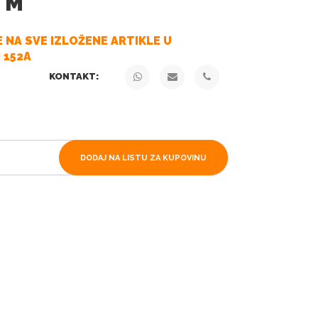
 M
 NA SVE IZLOŽENE ARTIKLE U
 152A
KONTAKT:
DODAJ NA LISTU ZA KUPOVINU