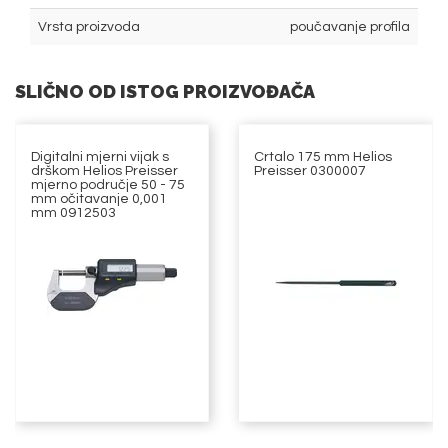
Vrsta proizvoda
poučavanje profila
SLIČNO OD ISTOG PROIZVOĐAČA
Digitalni mjerni vijak s
Crtalo 175 mm Helios
drškom Helios Preisser
Preisser 0300007
mjerno područje 50 - 75
mm očitavanje 0,001
mm 0912503