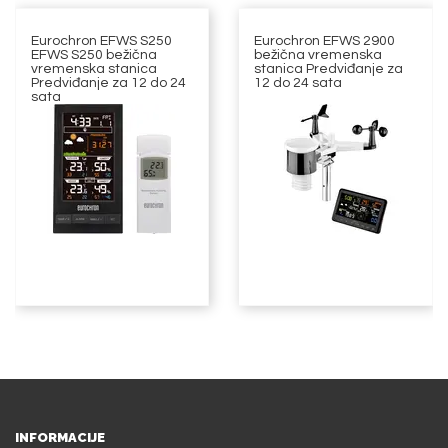
Eurochron EFWS S250
Eurochron EFWS 2900
EFWS S250 bežična
bežična vremenska
vremenska stanica
stanica Predviđanje za
Predviđanje za 12 do 24
12 do 24 sata
sata
INFORMACIJE