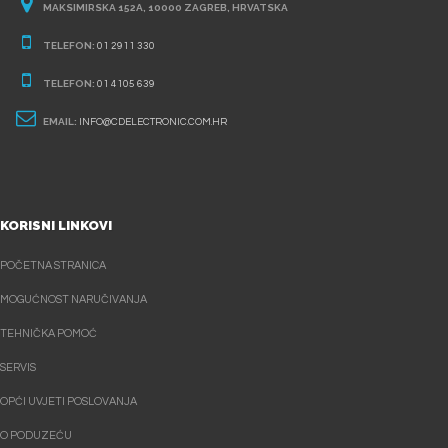
MAKSIMIRSKA 152A, 10000 ZAGREB, HRVATSKA
TELEFON:
01 2911 330
TELEFON:
01 4105 639
EMAIL:
INFO@CDELECTRONIC.COM.HR
KORISNI LINKOVI
POČETNA STRANICA
MOGUĆNOST NARUČIVANJA
TEHNIČKA POMOĆ
SERVIS
OPĆI UVJETI POSLOVANJA
O PODUZEĆU