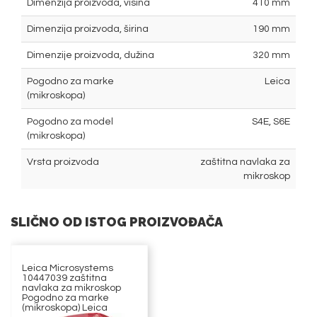
Dimenzija proizvoda, visina
410 mm
Dimenzija proizvoda, širina
190 mm
Dimenzije proizvoda, dužina
320 mm
Pogodno za marke
Leica
(mikroskopa)
Pogodno za model
S4E, S6E
(mikroskopa)
Vrsta proizvoda
zaštitna navlaka za
mikroskop
SLIČNO OD ISTOG PROIZVOĐAČA
Leica Microsystems
10447039 zaštitna
navlaka za mikroskop
Pogodno za marke
(mikroskopa) Leica