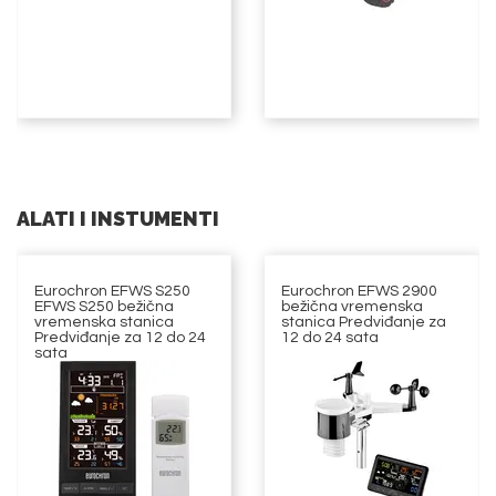
ALATI I INSTUMENTI
Eurochron EFWS S250
Eurochron EFWS 2900
EFWS S250 bežična
bežična vremenska
vremenska stanica
stanica Predviđanje za
Predviđanje za 12 do 24
12 do 24 sata
sata