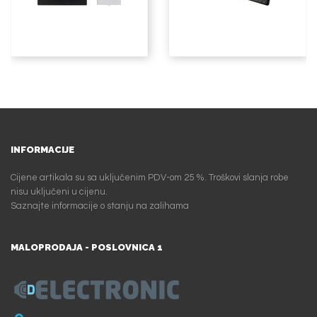
INFORMACIJE
Cijene artikala su sa uključenim PDV-om 25 %. Troškovi slanja robe
nisu uključeni u cijenu.
Saznajte informacije o stanju na zalihama
MALOPRODAJA - POSLOVNICA 1