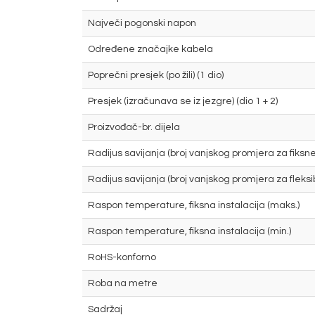
Največi pogonski napon
Određene značajke kabela
Poprečni presjek (po žili) (1 dio)
Presjek (izračunava se iz jezgre) (dio 1 + 2)
Proizvođač-br. dijela
Radijus savijanja (broj vanjskog promjera za fiksne
Radijus savijanja (broj vanjskog promjera za fleksi
Raspon temperature, fiksna instalacija (maks.)
Raspon temperature, fiksna instalacija (min.)
RoHS-konforno
Roba na metre
Sadržaj