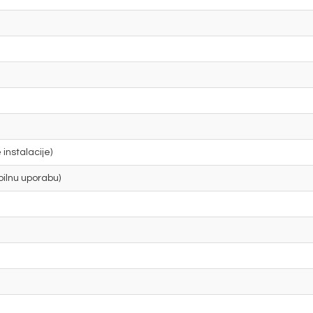
 instalacije)
bilnu uporabu)