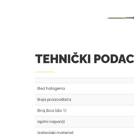
TEHNIČKI PODAC
Bez halogena
Boja proizvođača
Broj žica (dio 1)
Ispitni napon(i)
Izolacijski material