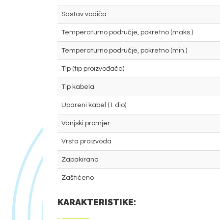
Sastav vodiča
Temperaturno područje, pokretno (maks.)
Temperaturno područje, pokretno (min.)
Tip (tip proizvođača)
Tip kabela
Upareni kabel (1 dio)
Vanjski promjer
Vrsta proizvoda
Zapakirano
Zaštićeno
KARAKTERISTIKE: