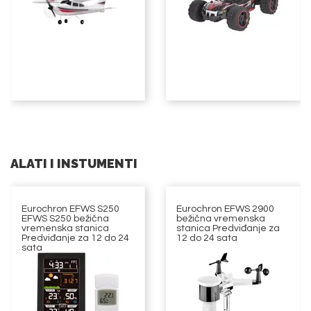
ALATI I INSTUMENTI
Eurochron EFWS S250
Eurochron EFWS 2900
EFWS S250 bežična
bežična vremenska
vremenska stanica
stanica Predviđanje za
Predviđanje za 12 do 24
12 do 24 sata
sata