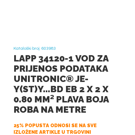
Kataloški broj: 603983
LAPP 34120-1 VOD ZA
PRIJENOS PODATAKA
UNITRONIC® JE-
Y(ST)Y...BD EB 2 X 2 X
0.80 MM² PLAVA BOJA
ROBA NA METRE
25% POPUSTA ODNOSI SE NA SVE
IZLOŽENE ARTIKLE U TRGOVINI