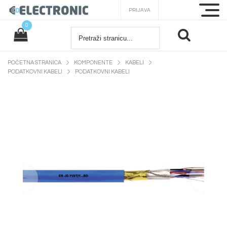
PRIJAVA
0
POČETNA STRANICA
KOMPONENTE
KABELI
PODATKOVNI KABELI
PODATKOVNI KABELI