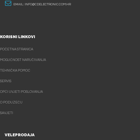
EMAIL:
INFO@CDELECTRONIC.COM.HR
KORISNI LINKOVI
POČETNA STRANICA
MOGUĆNOST NARUČIVANJA
TEHNIČKA POMOĆ
SERVIS
OPĆI UVJETI POSLOVANJA
O PODUZEĆU
SAVJETI
VELEPRODAJA