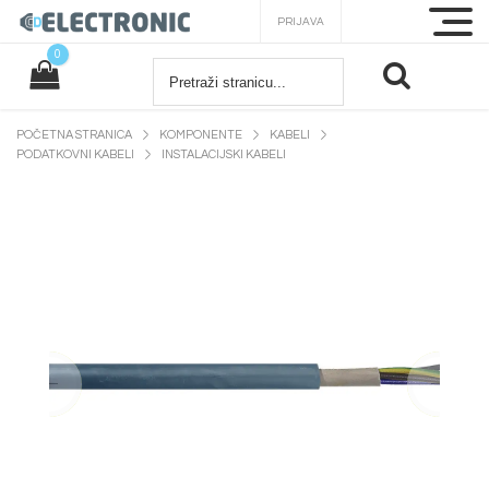
PRIJAVA
0
POČETNA STRANICA
KOMPONENTE
KABELI
PODATKOVNI KABELI
INSTALACIJSKI KABELI