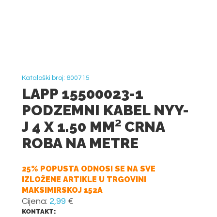
Kataloški broj: 600715
LAPP 15500023-1
PODZEMNI KABEL NYY-
J 4 X 1.50 MM² CRNA
ROBA NA METRE
25% POPUSTA ODNOSI SE NA SVE
IZLOŽENE ARTIKLE U TRGOVINI
MAKSIMIRSKOJ 152A
Cijena:
2,99
€
KONTAKT: