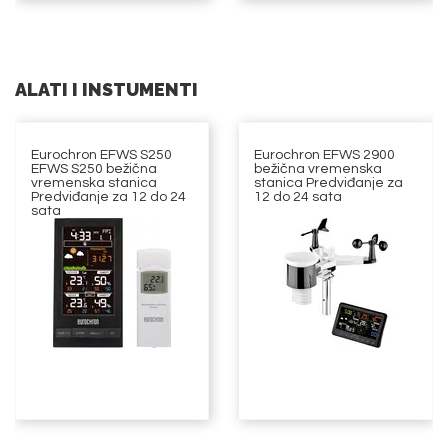
ALATI I INSTUMENTI
Eurochron EFWS S250
Eurochron EFWS 2900
EFWS S250 bežična
bežična vremenska
vremenska stanica
stanica Predviđanje za
Predviđanje za 12 do 24
12 do 24 sata
sata