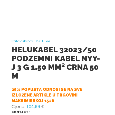
Kataloški broj: 1561599
HELUKABEL 32023/50
PODZEMNI KABEL NYY-
J 3 G 1.50 MM² CRNA 50
M
25% POPUSTA ODNOSI SE NA SVE
IZLOŽENE ARTIKLE U TRGOVINI
MAKSIMIRSKOJ 152A
Cijena:
104,99
€
KONTAKT: