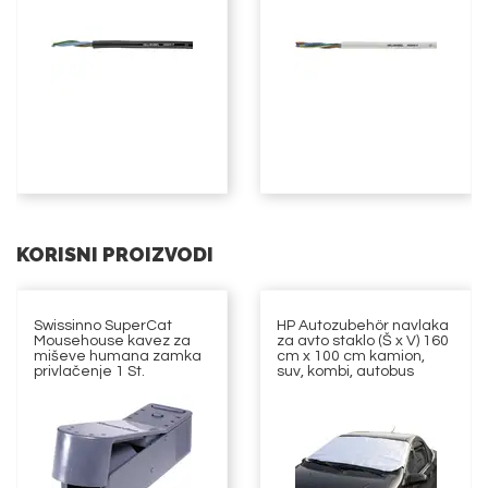
KORISNI PROIZVODI
Swissinno SuperCat
HP Autozubehör navlaka
Mousehouse kavez za
za avto staklo (Š x V) 160
miševe humana zamka
cm x 100 cm kamion,
privlačenje 1 St.
suv, kombi, autobus