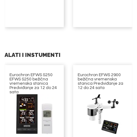
ALATI I INSTUMENTI
Eurochron EFWS S250
Eurochron EFWS 2900
EFWS S250 bežična
bežična vremenska
vremenska stanica
stanica Predviđanje za
Predviđanje za 12 do 24
12 do 24 sata
sata