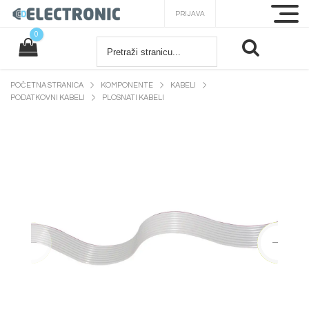
PRIJAVA
0
POČETNA STRANICA
KOMPONENTE
KABELI
PODATKOVNI KABELI
PLOSNATI KABELI