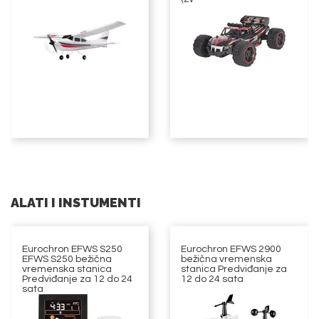
ALATI I INSTUMENTI
Eurochron EFWS S250
Eurochron EFWS 2900
EFWS S250 bežična
bežična vremenska
vremenska stanica
stanica Predviđanje za
Predviđanje za 12 do 24
12 do 24 sata
sata