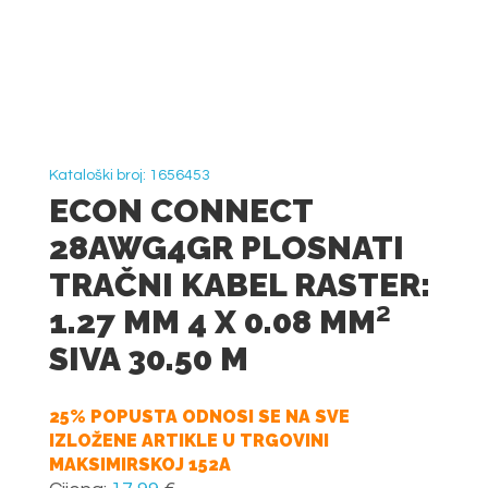
Kataloški broj: 1656453
ECON CONNECT
28AWG4GR PLOSNATI
TRAČNI KABEL RASTER:
1.27 MM 4 X 0.08 MM²
SIVA 30.50 M
25% POPUSTA ODNOSI SE NA SVE
IZLOŽENE ARTIKLE U TRGOVINI
MAKSIMIRSKOJ 152A