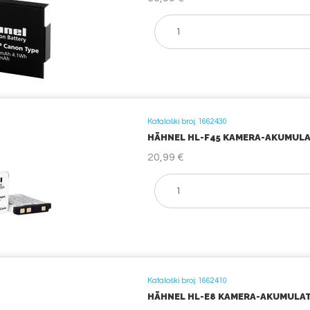
Kataloški broj: 1662430
HÄHNEL HL-F45 KAMERA-AKUMULAT
20,99 €
Kataloški broj: 1662410
HÄHNEL HL-E8 KAMERA-AKUMULATO