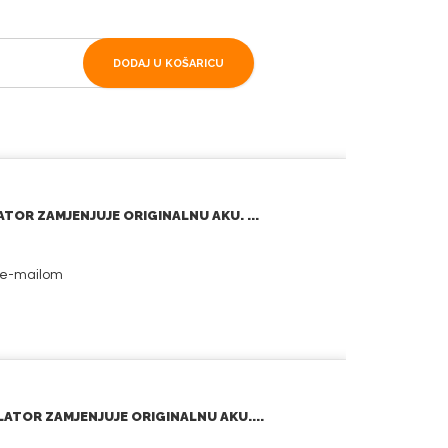
DODAJ U KOŠARICU
OR ZAMJENJUJE ORIGINALNU AKU. ...
i e-mailom
TOR ZAMJENJUJE ORIGINALNU AKU....