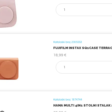
Kataloški broj: 2305553
FUJIFILM INSTAX SQ1CASE TERRA
18,99 €
Kataloški broj: 1874744
HAMA MULTI 4IN1 STOLNI STALAK 1