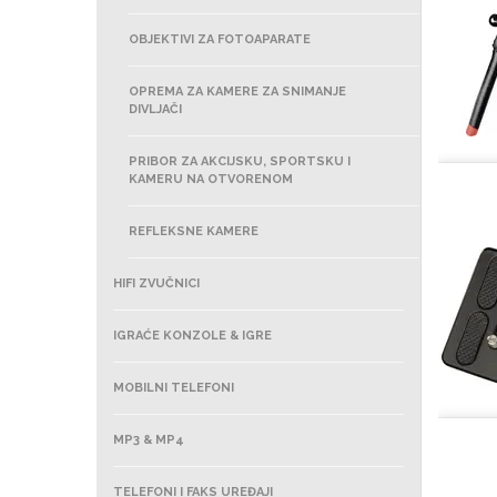
OBJEKTIVI ZA FOTOAPARATE
OPREMA ZA KAMERE ZA SNIMANJE
DIVLJAČI
PRIBOR ZA AKCIJSKU, SPORTSKU I
KAMERU NA OTVORENOM
REFLEKSNE KAMERE
HIFI ZVUČNICI
IGRAĆE KONZOLE & IGRE
MOBILNI TELEFONI
MP3 & MP4
TELEFONI I FAKS UREĐAJI