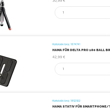
30,99 €
Kataloški broj: 1874741
HAMA FÜR DELTA PRO 180 BALL BR
42,99 €
Kataloški broj: 1852502
HAMA STATIV FÜR SMARTPHONE/T