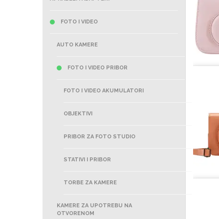
FOTO I VIDEO
AUTO KAMERE
FOTO I VIDEO PRIBOR
FOTO I VIDEO AKUMULATORI
OBJEKTIVI
PRIBOR ZA FOTO STUDIO
STATIVI I PRIBOR
TORBE ZA KAMERE
KAMERE ZA UPOTREBU NA
OTVORENOM