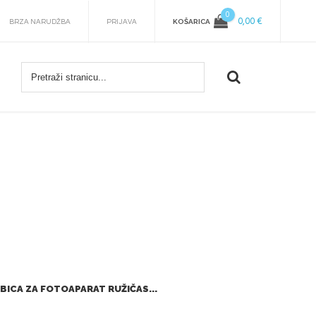
0
0,00 €
KOŠARICA
BRZA NARUDŽBA
PRIJAVA
RBICA ZA FOTOAPARAT RUŽIČAS...