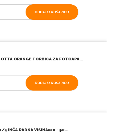
DODAJ U KOŠARICU
COTTA ORANGE TORBICA ZA FOTOAPA...
DODAJ U KOŠARICU
/4 INČA RADNA VISINA=20 - 90...