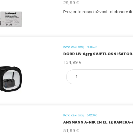
29,99 €
Provjerite raspoloživost telefonom il
Kataloški broj: 1590628
DÖRR LB-6575 SVJETLOSNI ŠATOR.
134,99 €
Kataloški broj: 1542340
ANSMANN A-NIK EN EL 15 KAMERA-
51,99 €