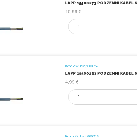
LAPP 15500273 PODZEMNI KABEL NY
10,99 €
Kataloški broj: 600752
LAPP 15500123 PODZEMNI KABEL NY
4,99 €
Kataloški broj: 600715