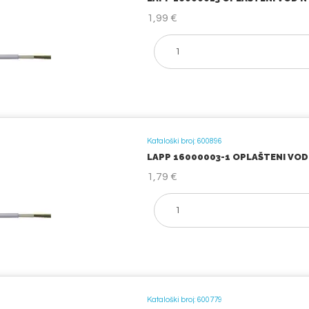
1,99 €
Kataloški broj: 600896
LAPP 16000003-1 OPLAŠTENI VOD N
1,79 €
Kataloški broj: 600779