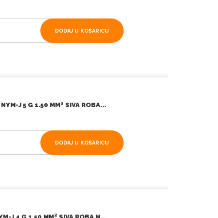
DODAJ U KOŠARICU
YM-J 5 G 1.50 MM² SIVA ROBA...
DODAJ U KOŠARICU
-J 4 G 1.50 MM² SIVA ROBA N...