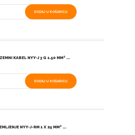
DODAJ U KOŠARICU
NI KABEL NYY-J 3 G 1.50 MM² ...
DODAJ U KOŠARICU
LJENJE NYY-J-RM 1 X 25 MM² ...