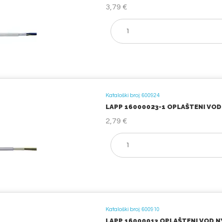
3,79 €
Kataloški broj: 600924
LAPP 16000023-1 OPLAŠTENI VOD N
2,79 €
Kataloški broj: 600910
LAPP 16000013 OPLAŠTENI VOD NYM