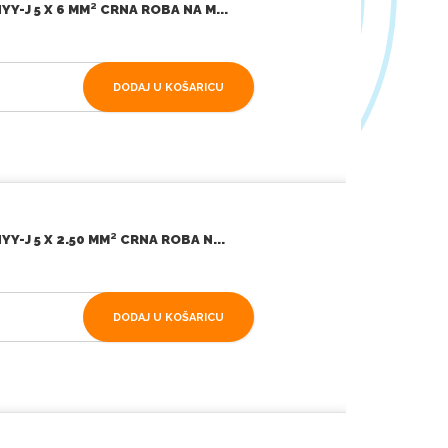
Y-J 5 X 6 MM² CRNA ROBA NA M...
DODAJ U KOŠARICU
Y-J 5 X 2.50 MM² CRNA ROBA N...
DODAJ U KOŠARICU