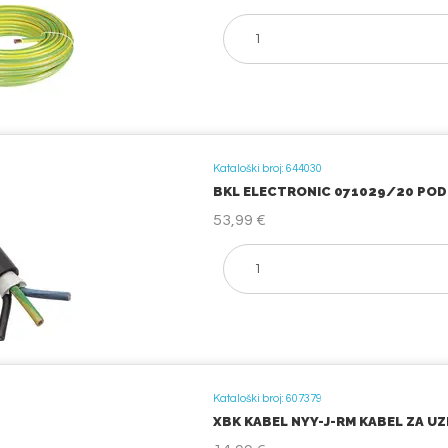
Kataloški broj: 644030
BKL ELECTRONIC 071029/20 PODZEM
53,99 €
Kataloški broj: 607379
XBK KABEL NYY-J-RM KABEL ZA UZEM