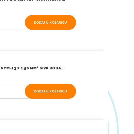
DODAJ U KOŠARICU
YM-J 3 X 1.50 MM² SIVA ROBA...
DODAJ U KOŠARICU