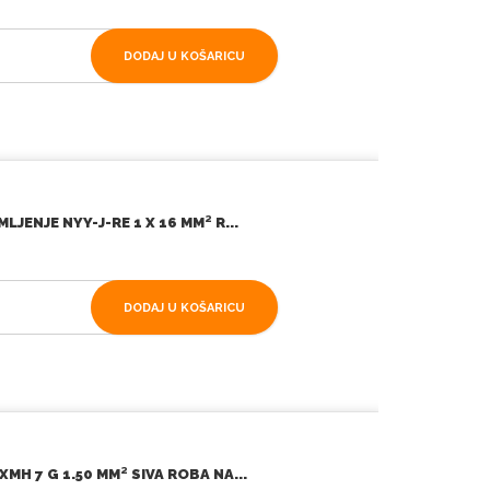
DODAJ U KOŠARICU
JENJE NYY-J-RE 1 X 16 MM² R...
DODAJ U KOŠARICU
H 7 G 1.50 MM² SIVA ROBA NA...