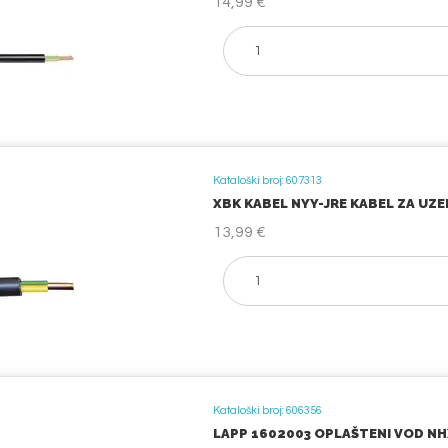
14,99 €
Kataloški broj: 607313
XBK KABEL NYY-JRE KABEL ZA UZEML
13,99 €
Kataloški broj: 606356
LAPP 1602003 OPLAŠTENI VOD NHXM