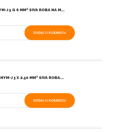
-J 5 G 6 MM² SIVA ROBA NA M...
DODAJ U KOŠARICU
YM-J 3 X 2.50 MM² SIVA ROBA...
DODAJ U KOŠARICU