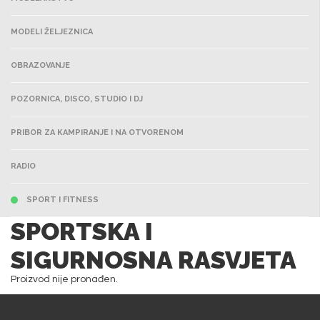
MODELI ŽELJEZNICA
OBRAZOVANJE
POZORNICA, DISCO, STUDIO I DJ
PRIBOR ZA KAMPIRANJE I NA OTVORENOM
RADIO
SPORT I FITNESS
SPORTSKA I
SIGURNOSNA RASVJETA
Proizvod nije pronađen.