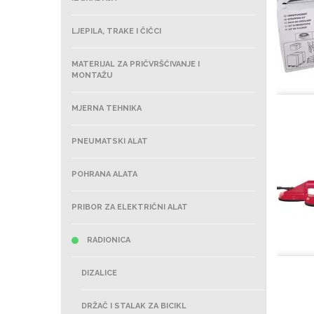
LJEPILA, TRAKE I ČIČCI
MATERIJAL ZA PRIČVRŠĆIVANJE I
MONTAŽU
MJERNA TEHNIKA
PNEUMATSKI ALAT
POHRANA ALATA
PRIBOR ZA ELEKTRIČNI ALAT
RADIONICA
DIZALICE
DRŽAČ I STALAK ZA BICIKL