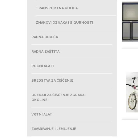
TRANSPORTNA KOLICA
ZNAKOVI OZNAKA I SIGURNOSTI
RADNA ODJEĆA
RADNA ZAŠTITA
RUČNI ALATI
SREDSTVA ZA ČIŠĆENJE
UREĐAJI ZA ČIŠĆENJE ZGRADA I
OKOLINE
VRTNI ALAT
ZAVARIVANJE I LEMLJENJE