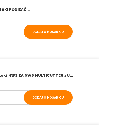
KI PODIZAČ...
DODAJ U KOŠARICU
9-1 NWS ZA NWS MULTICUTTER 3 U...
DODAJ U KOŠARICU