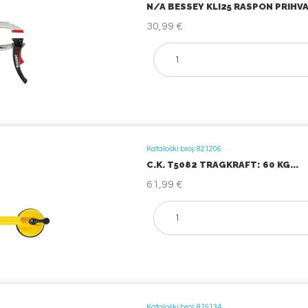
N/A BESSEY KLI25 RASPON PRIHVA
30,99 €
Kataloški broj: 821206
C.K. T5082 TRAGKRAFT: 60 KG...
61,99 €
Kataloški broj: 819134