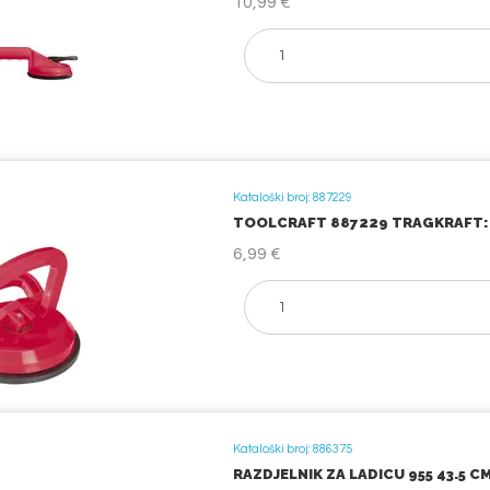
10,99 €
Kataloški broj: 887229
TOOLCRAFT 887229 TRAGKRAFT: 4
6,99 €
Kataloški broj: 886375
RAZDJELNIK ZA LADICU 955 43.5 CM 