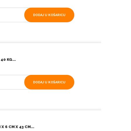
DODAJ U KOŠARICU
0 KG...
DODAJ U KOŠARICU
X 6 CM X 43 CM...