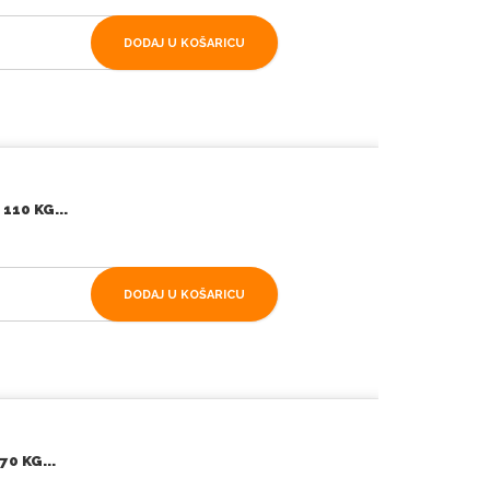
DODAJ U KOŠARICU
10 KG...
DODAJ U KOŠARICU
0 KG...