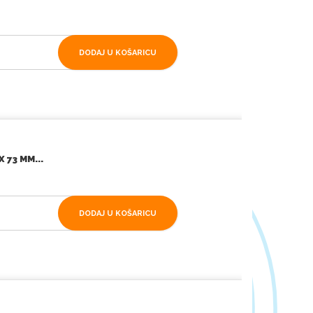
DODAJ U KOŠARICU
 73 MM...
DODAJ U KOŠARICU