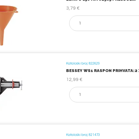
3,79 €
Kataloški broj: 822629
BESSEY WS1 RASPON PRIHVATA:2 X
12,99 €
Kataloški broj: 821473