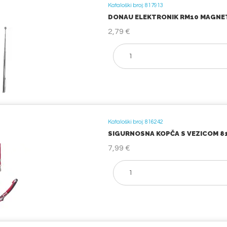
Kataloški broj: 817913
DONAU ELEKTRONIK RM10 MAGNETS
2,79 €
Kataloški broj: 816242
SIGURNOSNA KOPČA S VEZICOM 81
7,99 €