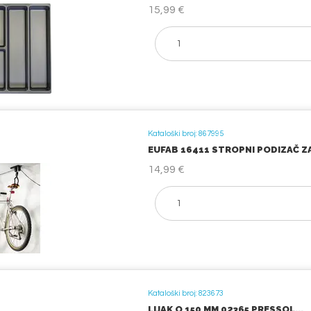
15,99 €
Kataloški broj: 867995
EUFAB 16411 STROPNI PODIZAČ ZA 
14,99 €
Kataloški broj: 823673
LIJAK O 150 MM 02365 PRESSOL...