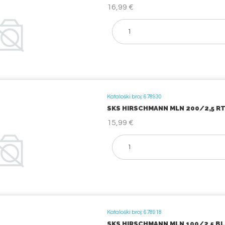
16,99 €
Kataloški broj: 678930
SKS HIRSCHMANN MLN 200/2,5 RT M
15,99 €
Kataloški broj: 678918
SKS HIRSCHMANN MLN 100/2,5 BL M