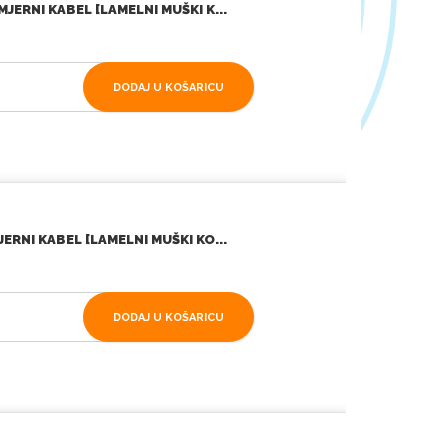
JERNI KABEL [LAMELNI MUŠKI K...
DODAJ U KOŠARICU
ERNI KABEL [LAMELNI MUŠKI KO...
DODAJ U KOŠARICU