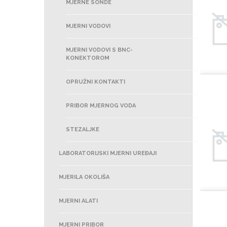
MJERNE SONDE
MJERNI VODOVI
MJERNI VODOVI S BNC-
KONEKTOROM
OPRUŽNI KONTAKTI
PRIBOR MJERNOG VODA
STEZALJKE
LABORATORIJSKI MJERNI UREĐAJI
MJERILA OKOLIŠA
MJERNI ALATI
MJERNI PRIBOR