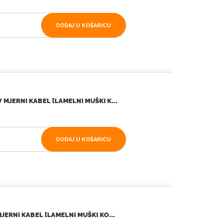
DODAJ U KOŠARICU
MJERNI KABEL [LAMELNI MUŠKI K...
DODAJ U KOŠARICU
ERNI KABEL [LAMELNI MUŠKI KO...