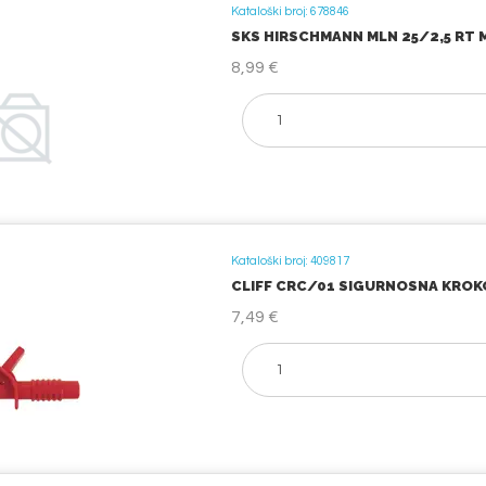
Kataloški broj: 678846
SKS HIRSCHMANN MLN 25/2,5 RT MJ
8,99 €
Kataloški broj: 409817
CLIFF CRC/01 SIGURNOSNA KROKOD
7,49 €