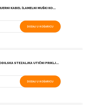
ERNI KABEL [LAMELNI MUŠKI KO...
DODAJ U KOŠARICU
ILSKA STEZALJKA UTIČNI PRIKLJ...
DODAJ U KOŠARICU