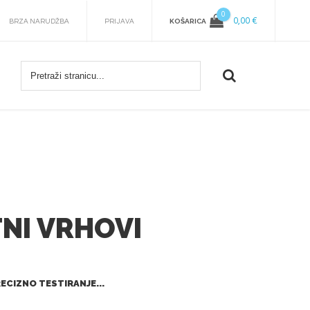
0
0,00 €
KOŠARICA
BRZA NARUDŽBA
PRIJAVA
TNI VRHOVI
ECIZNO TESTIRANJE...