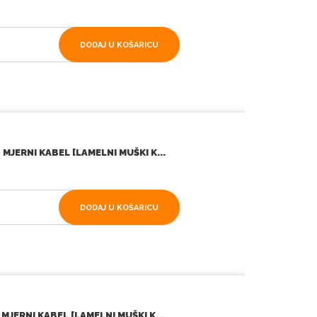
DODAJ U KOŠARICU
JERNI KABEL [LAMELNI MUŠKI K...
DODAJ U KOŠARICU
JERNI KABEL [LAMELNI MUŠKI K...