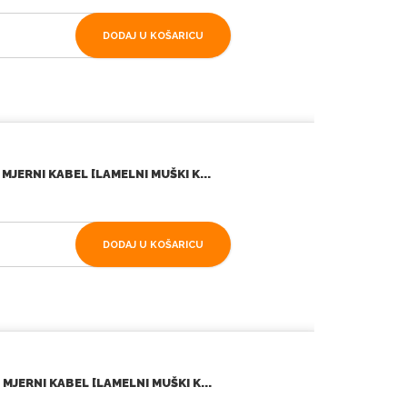
DODAJ U KOŠARICU
JERNI KABEL [LAMELNI MUŠKI K...
DODAJ U KOŠARICU
JERNI KABEL [LAMELNI MUŠKI K...