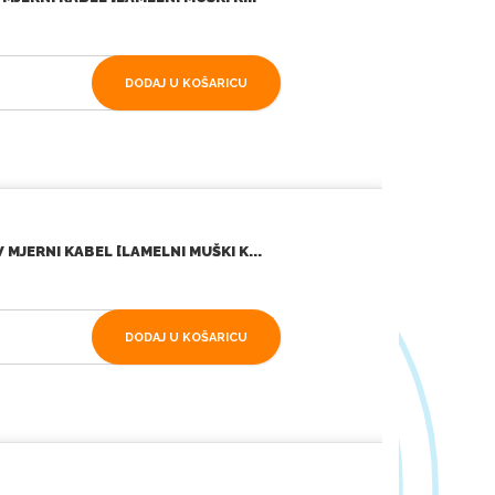
DODAJ U KOŠARICU
MJERNI KABEL [LAMELNI MUŠKI K...
DODAJ U KOŠARICU