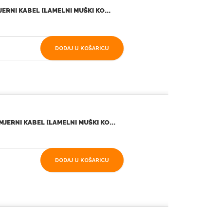
ERNI KABEL [LAMELNI MUŠKI KO...
DODAJ U KOŠARICU
JERNI KABEL [LAMELNI MUŠKI KO...
DODAJ U KOŠARICU