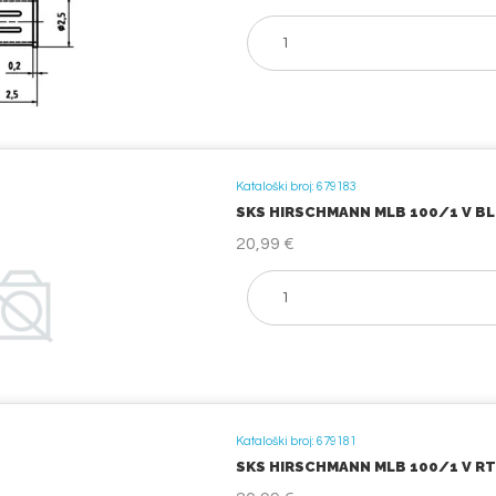
Kataloški broj: 679183
SKS HIRSCHMANN MLB 100/1 V BL M
20,99 €
Kataloški broj: 679181
SKS HIRSCHMANN MLB 100/1 V RT M