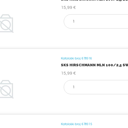
15,99 €
Kataloški broj: 678916
SKS HIRSCHMANN MLN 100/2,5 SW 
15,99 €
Kataloški broj: 678915