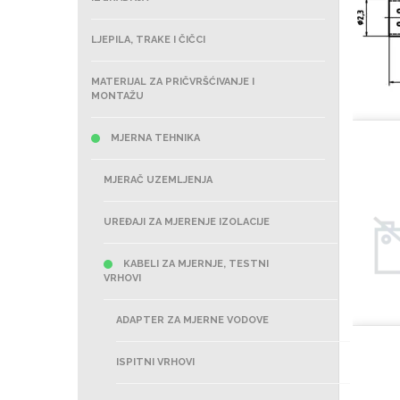
LJEPILA, TRAKE I ČIČCI
MATERIJAL ZA PRIČVRŠĆIVANJE I
MONTAŽU
MJERNA TEHNIKA
MJERAČ UZEMLJENJA
UREĐAJI ZA MJERENJE IZOLACIJE
KABELI ZA MJERNJE, TESTNI
VRHOVI
ADAPTER ZA MJERNE VODOVE
ISPITNI VRHOVI